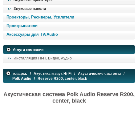
Звуковые проекторы
Звуковые панели
Проекторы, Ресиверы, Усилители
Проигрыватели
Аксессуары для TV/Audio
Услуги компании
Инсталляция Hi-Fi, Видео, Аудио
товары:
/
Акустика и звук Hi-Fi
/
Акустические системы
/
Polk Audio
/ Reserve R200, center, black
Акустическая система Polk Audio Reserve R200,
center, black