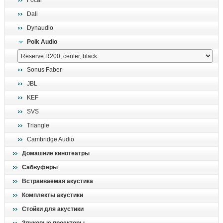
Focal
поиск
Dali
Dynaudio
Polk Audio
Sonus Faber
JBL
KEF
SVS
Triangle
Cambridge Audio
Домашние кинотеатры
Сабвуферы
Встраиваемая акустика
Комплекты акустики
Стойки для акустики