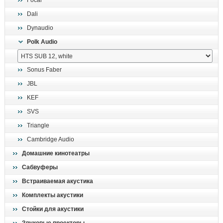
Focal
поиск
Dali
Dynaudio
Polk Audio
Sonus Faber
JBL
KEF
SVS
Triangle
Cambridge Audio
Домашние кинотеатры
Сабвуферы
Встраиваемая акустика
Комплекты акустики
Стойки для акустики