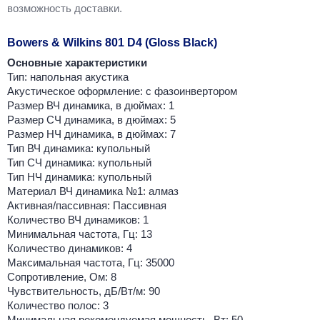
возможность доставки.
Bowers & Wilkins 801 D4 (Gloss Black)
Основные характеристики
Тип: напольная акустика
Акустическое оформление: с фазоинвертором
Размер ВЧ динамика, в дюймах: 1
Размер СЧ динамика, в дюймах: 5
Размер НЧ динамика, в дюймах: 7
Тип ВЧ динамика: купольный
Тип СЧ динамика: купольный
Тип НЧ динамика: купольный
Материал ВЧ динамика №1: алмаз
Активная/пассивная: Пассивная
Количество ВЧ динамиков: 1
Минимальная частота, Гц: 13
Количество динамиков: 4
Максимальная частота, Гц: 35000
Сопротивление, Ом: 8
Чувствительность, дБ/Вт/м: 90
Количество полос: 3
Минимальная рекомендуемая мощность, Вт: 50