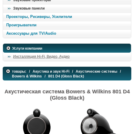
Звуковые проекторы
Звуковые панели
Проекторы, Ресиверы, Усилители
Проигрыватели
Аксессуары для TV/Audio
Услуги компании
Инсталляция Hi-Fi, Видео, Аудио
товары:
/
Акустика и звук Hi-Fi
/
Акустические системы
/
Bowers & Wilkins
/ 801 D4 (Gloss Black)
Акустическая система Bowers & Wilkins 801 D4
(Gloss Black)