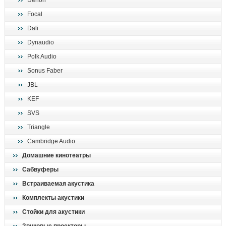
Denon
поиск
Focal
Dali
Dynaudio
Polk Audio
Sonus Faber
JBL
KEF
SVS
Triangle
Cambridge Audio
Домашние кинотеатры
Сабвуферы
Встраиваемая акустика
Комплекты акустики
Стойки для акустики