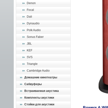
Denon
Focal
Dali
Dynaudio
Polk Audio
Sonus Faber
JBL
KEF
SVS
Triangle
Cambridge Audio
Домашние кинотеатры
Сабвуферы
Встраиваемая акустика
Комплекты акустики
Стойки для акустики
Bowers & Wil