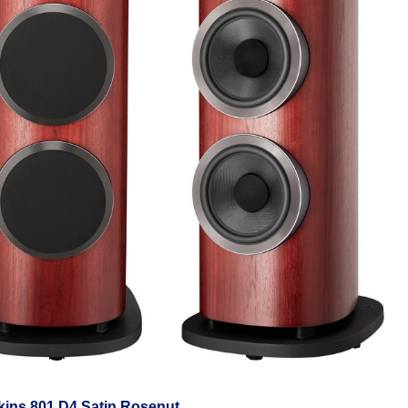
kins 801 D4 Satin Rosenut