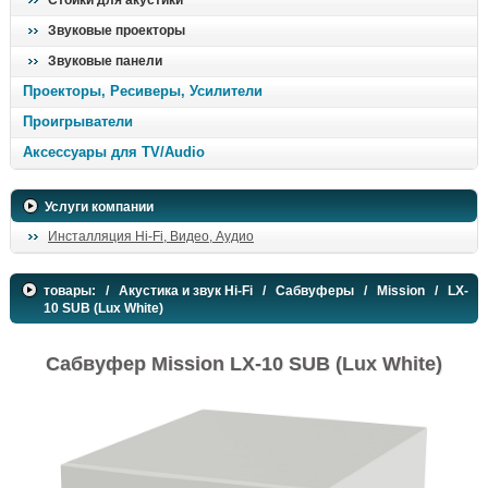
Стойки для акустики
Звуковые проекторы
Звуковые панели
Проекторы, Ресиверы, Усилители
Проигрыватели
Аксессуары для TV/Audio
Услуги компании
Инсталляция Hi-Fi, Видео, Аудио
товары:
/
Акустика и звук Hi-Fi
/
Сабвуферы
/
Mission
/ LX-
10 SUB (Lux White)
Сабвуфер Mission LX-10 SUB (Lux White)