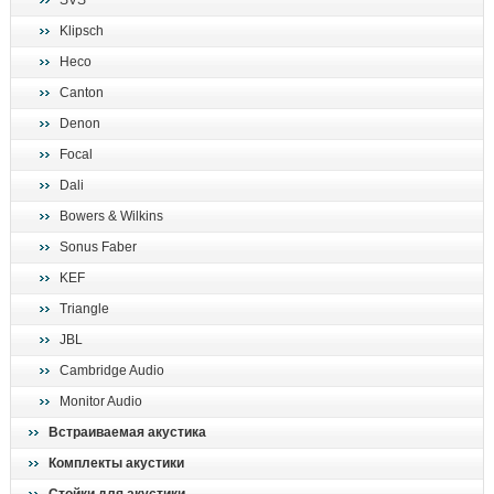
SVS
поиск
Klipsch
Heco
Canton
Denon
Focal
Dali
Bowers & Wilkins
Sonus Faber
KEF
Triangle
JBL
Cambridge Audio
Monitor Audio
Встраиваемая акустика
Комплекты акустики