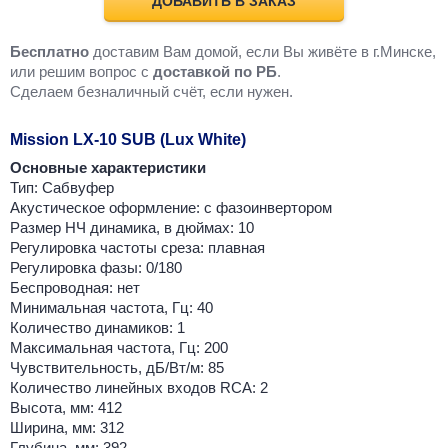
ДОБАВИТЬ В ЗАКАЗ
Бесплатно
доставим Вам домой, если Вы живёте в г.Минске,
или решим вопрос с
доставкой по РБ
.
Cделаем безналичный счёт, если нужен.
Mission LX-10 SUB (Lux White)
Основные характеристики
Тип: Сабвуфер
Акустическое оформление: с фазоинвертором
Размер НЧ динамика, в дюймах: 10
Регулировка частоты среза: плавная
Регулировка фазы: 0/180
Беспроводная: нет
Минимальная частота, Гц: 40
Количество динамиков: 1
Максимальная частота, Гц: 200
Чувствительность, дБ/Вт/м: 85
Количество линейных входов RCA: 2
Высота, мм: 412
Ширина, мм: 312
Глубина, мм: 392