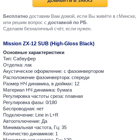
ДОБАВИТЬ В ЗАКАЗ
Бесплатно
доставим Вам домой, если Вы живёте в г.Минске,
или решим вопрос с
доставкой по РБ
.
Cделаем безналичный счёт, если нужен.
Mission ZX-12 SUB (High-Gloss Black)
Основные характеристики
Тип: Сабвуфер
Отделка: лак
Акустическое оформление: с фазоинвертором
Расположение фазоинвертора: спереди
Размер НЧ динамика, в дюймах: 12
Материал НЧ динамика: бумага
Регулировка частоты среза: плавная
Регулировка фазы: 0/180
Беспроводная: нет
Подключение: Line in L+R
Автоотключение: Да
Минимальная частота, Гц: 35
Количество динамиков: 1
Максимальная частота, Гц: 120