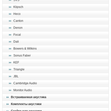
SVS
поиск
Klipsch
Heco
Canton
Denon
Focal
Dali
Bowers & Wilkins
Sonus Faber
KEF
Triangle
JBL
Cambridge Audio
Monitor Audio
Встраиваемая акустика
Комплекты акустики