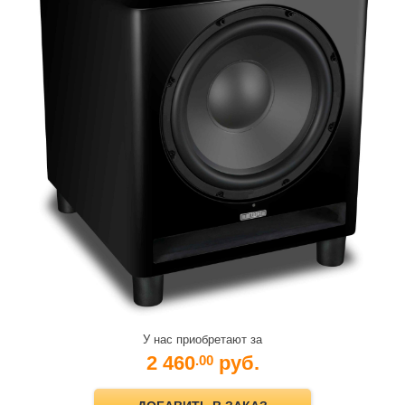
У нас приобретают за
2 460
руб.
.00