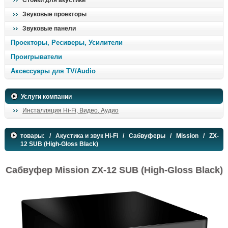
Стойки для акустики
Звуковые проекторы
Звуковые панели
Проекторы, Ресиверы, Усилители
Проигрыватели
Аксессуары для TV/Audio
Услуги компании
Инсталляция Hi-Fi, Видео, Аудио
товары:
/
Акустика и звук Hi-Fi
/
Сабвуферы
/
Mission
/ ZX-
12 SUB (High-Gloss Black)
Сабвуфер Mission ZX-12 SUB (High-Gloss Black)