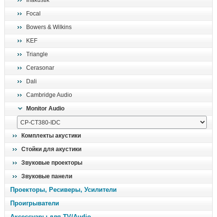
Inakustik
поиск
Focal
Bowers & Wilkins
KEF
Triangle
Cerasonar
Dali
Cambridge Audio
Monitor Audio
Комплекты акустики
Стойки для акустики
Звуковые проекторы
Звуковые панели
Проекторы, Ресиверы, Усилители
Проигрыватели
Аксессуары для TV/Audio