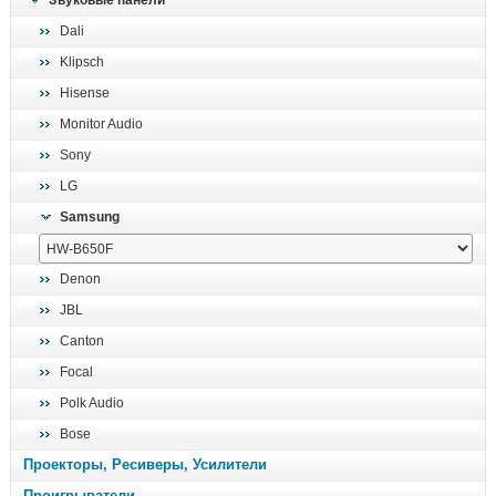
Звуковые панели
поиск
Dali
Klipsch
Hisense
Monitor Audio
Sony
LG
Samsung
Denon
JBL
Canton
Focal
Polk Audio
Bose
Проекторы, Ресиверы, Усилители
Проигрыватели