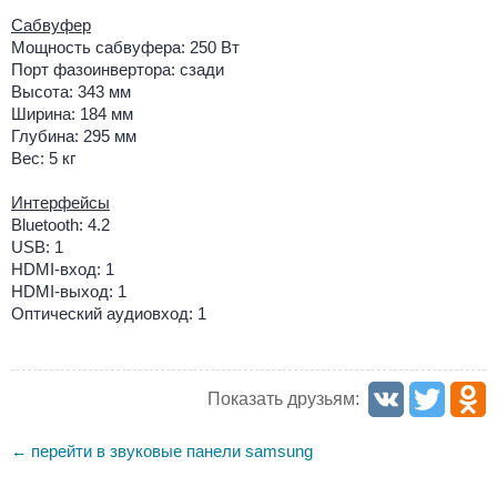
Сабвуфер
Мощность сабвуфера: 250 Вт
Порт фазоинвертора: сзади
Высота: 343 мм
Ширина: 184 мм
Глубина: 295 мм
Вес: 5 кг
Интерфейсы
Bluetooth: 4.2
USB: 1
HDMI-вход: 1
HDMI-выход: 1
Оптический аудиовход: 1
Показать друзьям:
перейти в звуковые панели samsung
←