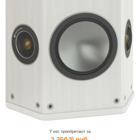
У нас приобретают за
2 350
руб.
.00