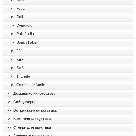
Denon
поиск
Focal
Dali
Dynaudio
Polk Audio
Sonus Faber
JBL
KEF
SVS
Triangle
Cambridge Audio
Домашние кинотеатры
Сабвуферы
Встраиваемая акустика
Комплекты акустики
Стойки для акустики