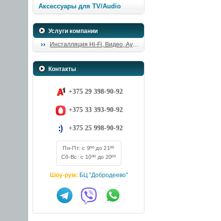
Аксессуары для TV/Audio
Услуги компании
Инсталляция Hi-Fi, Видео, Аудио
Контакты
+375 29 398-90-92
+375 33 393-90-92
+375 25 998-90-92
Пн-Пт: с 9ºº до 21ºº
Сб-Вс: с 10ºº до 20ºº
Шоу-рум:
БЦ "Добродеево"