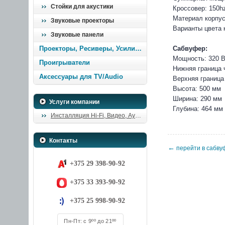
Стойки для акустики
Кроссовер: 150h
Материал корпу
Звуковые проекторы
Варианты цвета 
Звуковые панели
Проекторы, Ресиверы, Усилители
Сабвуфер:
Мощность: 320 
Проигрыватели
Нижняя граница ч
Аксессуары для TV/Audio
Верхняя граница 
Высота: 500 мм
Ширина: 290 мм
Услуги компании
Глубина: 464 мм
Инсталляция Hi-Fi, Видео, Аудио
Контакты
←
перейти в сабву
+375 29 398-90-92
+375 33 393-90-92
+375 25 998-90-92
Пн-Пт: с 9ºº до 21ºº