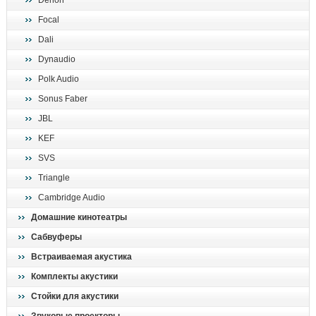
Denon
поиск
Focal
Dali
Dynaudio
Polk Audio
Sonus Faber
JBL
KEF
SVS
Triangle
Cambridge Audio
Домашние кинотеатры
Сабвуферы
Встраиваемая акустика
Комплекты акустики
Стойки для акустики