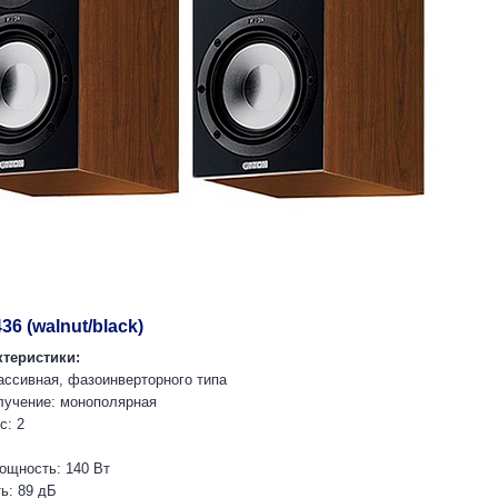
36 (walnut/black)
теристики:
пассивная, фазоинверторного типа
лучение: монополярная
с: 2
ощность: 140 Вт
ь: 89 дБ