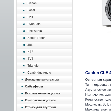
Denon
Focal
Dali
Dynaudio
Polk Audio
Sonus Faber
JBL
KEF
SVS
Triangle
Canton GLE 4
Cambridge Audio
Домашние кинотеатры
Основные харак
Тип: подвесная, 
Сабвуферы
Акустическое из
Встраиваемая акустика
Назначение: цен
Количество поло
Комплекты акустики
Мощность: 80 Вт
Стойки для акустики
Максимальная м