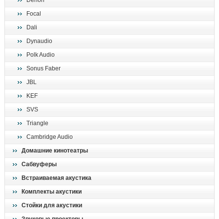
Denon
поиск
Focal
Dali
Dynaudio
Polk Audio
Sonus Faber
JBL
KEF
SVS
Triangle
Cambridge Audio
Домашние кинотеатры
Сабвуферы
Встраиваемая акустика
Комплекты акустики
Стойки для акустики