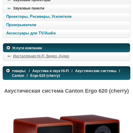
Звуковые проекторы
Звуковые панели
Проекторы, Ресиверы, Усилители
Проигрыватели
Аксессуары для TV/Audio
Услуги компании
Инсталляция Hi-Fi, Видео, Аудио
товары:
/
Акустика и звук Hi-Fi
/
Акустические системы
/
Canton
/ Ergo 620 (cherry)
Акустическая система Canton Ergo 620 (cherry)