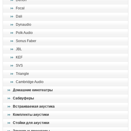
Denon
поиск
Focal
Dali
Dynaudio
Polk Audio
Sonus Faber
JBL
KEF
SVS
Triangle
Cambridge Audio
Домашние кинотеатры
Сабвуферы
Встраиваемая акустика
Комплекты акустики
Стойки для акустики