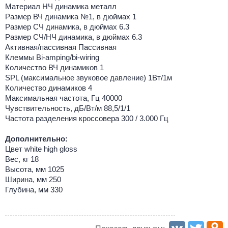
Материал НЧ динамика металл
Размер ВЧ динамика №1, в дюймах 1
Размер СЧ динамика, в дюймах 6.3
Размер СЧ/НЧ динамика, в дюймах 6.3
Активная/пассивная Пассивная
Клеммы Bi-amping/bi-wiring
Количество ВЧ динамиков 1
SPL (максимальное звуковое давление) 1Вт/1м
Количество динамиков 4
Максимальная частота, Гц 40000
Чувствительность, дБ/Вт/м 88,5/1/1
Частота разделения кроссовера 300 / 3.000 Гц
Дополнительно:
Цвет white high gloss
Вес, кг 18
Высота, мм 1025
Ширина, мм 250
Глубина, мм 330