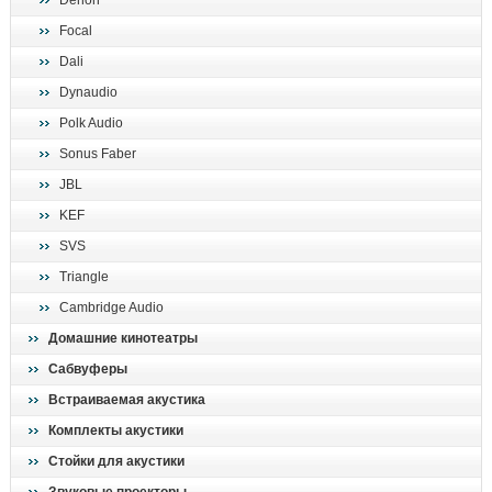
Denon
поиск
Focal
Dali
Dynaudio
Polk Audio
Sonus Faber
JBL
KEF
SVS
Triangle
Cambridge Audio
Домашние кинотеатры
Сабвуферы
Встраиваемая акустика
Комплекты акустики
Стойки для акустики