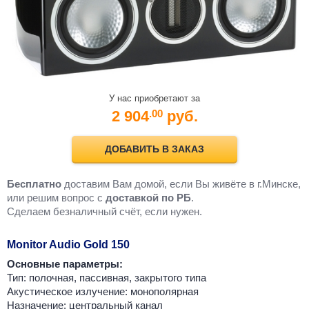
У нас приобретают за
2 904
руб.
.00
ДОБАВИТЬ В ЗАКАЗ
Бесплатно
доставим Вам домой, если Вы живёте в г.Минске,
или решим вопрос с
доставкой по РБ
.
Cделаем безналичный счёт, если нужен.
Monitor Audio Gold 150
Основные параметры:
Тип: полочная, пассивная, закрытого типа
Акустическое излучение: монополярная
Назначение: центральный канал