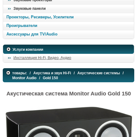
Звуковые проекторы
Звуковые панели
Проекторы, Ресиверы, Усилители
Проигрыватели
Аксессуары для TV/Audio
Услуги компании
Инсталляция Hi-Fi, Видео, Аудио
товары:
/
Акустика и звук Hi-Fi
/
Акустические системы
/
Monitor Audio
/ Gold 150
Акустическая система Monitor Audio Gold 150