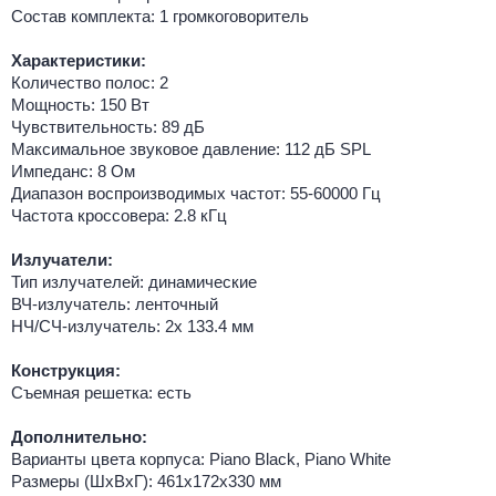
Состав комплекта: 1 громкоговоритель
Характеристики:
Количество полос: 2
Мощность: 150 Вт
Чувствительность: 89 дБ
Максимальное звуковое давление: 112 дБ SPL
Импеданс: 8 Ом
Диапазон воспроизводимых частот: 55-60000 Гц
Частота кроссовера: 2.8 кГц
Излучатели:
Тип излучателей: динамические
ВЧ-излучатель: ленточный
НЧ/СЧ-излучатель: 2х 133.4 мм
Конструкция:
Съемная решетка: есть
Дополнительно:
Варианты цвета корпуса: Piano Black, Piano White
Размеры (ШхВхГ): 461x172x330 мм