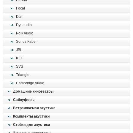
Denon
поиск
Focal
Dali
Dynaudio
Polk Audio
Sonus Faber
JBL
KEF
SVS
Triangle
Cambridge Audio
Домашние кинотеатры
Сабвуферы
Встраиваемая акустика
Комплекты акустики
Стойки для акустики